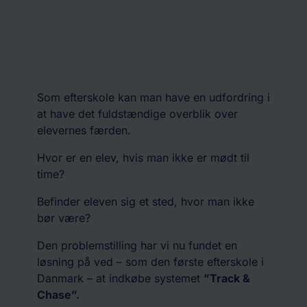
Som efterskole kan man have en udfordring i
at have det fuldstændige overblik over
elevernes færden.
Hvor er en elev, hvis man ikke er mødt til
time?
Befinder eleven sig et sted, hvor man ikke
bør være?
Den problemstilling har vi nu fundet en
løsning på ved – som den første efterskole i
Danmark – at indkøbe systemet
”Track &
Chase”.