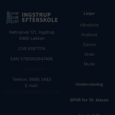
Linjer
Håndbold
Kettrupvej 121, Ingstrup
Fodbold
9480 Løkken
Dance
CVR 61971114
Idræt
EAN 5790002647406
Musik
Cookiepolitik
Telefon: 9888 3443
Undervisning
E-mail:
kontor@ingstrupefterskole.dk
SPOR for 10. klasse