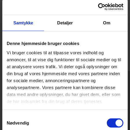
overalt og altid.
For mere information kontakt gerne os eller
leverandøren.
Samtykke
Detaljer
Om
Denne hjemmeside bruger cookies
Vi bruger cookies til at tilpasse vores indhold og
annoncer, til at vise dig funktioner til sociale medier og til
at analysere vores trafik. Vi deler også oplysninger om
din brug af vores hjemmeside med vores partnere inden
for sociale medier, annonceringspartnere og
analysepartnere. Vores partnere kan kombinere disse
data med andre oplysninger, du har givet dem, eller som
de har indsamlet fra din brug af deres tjenester.
Samtykkevalg
Nødvendig