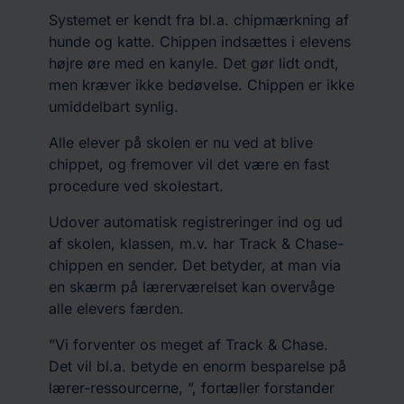
Systemet er kendt fra bl.a. chipmærkning af
hunde og katte. Chippen indsættes i elevens
højre øre med en kanyle. Det gør lidt ondt,
men kræver ikke bedøvelse. Chippen er ikke
umiddelbart synlig.
Alle elever på skolen er nu ved at blive
chippet, og fremover vil det være en fast
procedure ved skolestart.
Udover automatisk registreringer ind og ud
af skolen, klassen, m.v. har Track & Chase-
chippen en sender. Det betyder, at man via
en skærm på lærerværelset kan overvåge
alle elevers færden.
”Vi forventer os meget af Track & Chase.
Det vil bl.a. betyde en enorm besparelse på
lærer-ressourcerne, ”, fortæller forstander