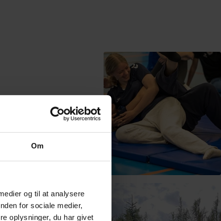
Om
 medier og til at analysere
nden for sociale medier,
e oplysninger, du har givet