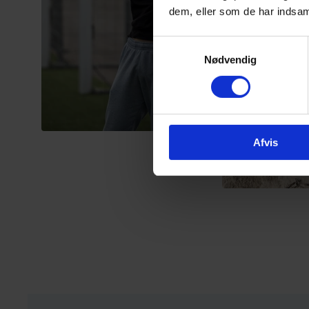
dem, eller som de har indsaml
Samtykkevalg
Nødvendig
Afvis