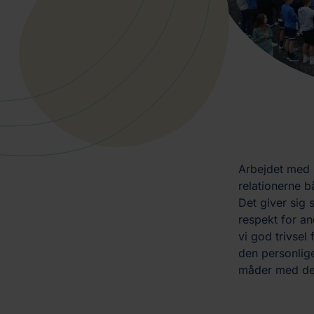
Arbejdet med r
relationerne b
Det giver sig 
respekt for an
vi god trivsel
den personlige
måder med de 