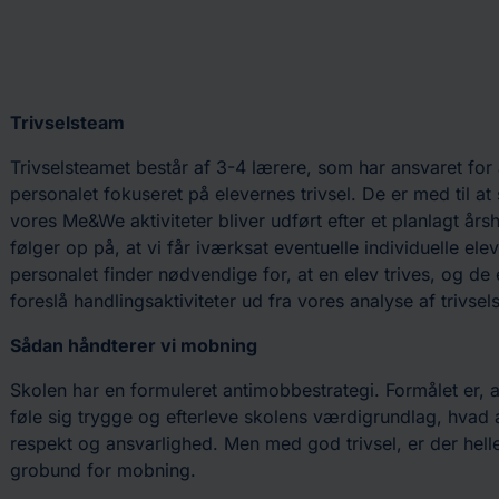
Trivselsteam
Trivselsteamet består af 3-4 lærere, som har ansvaret for 
personalet fokuseret på elevernes trivsel. De er med til at 
vores Me&We aktiviteter bliver udført efter et planlagt årsh
følger op på, at vi får iværksat eventuelle individuelle elev
personalet finder nødvendige for, at en elev trives, og de e
foreslå handlingsaktiviteter ud fra vores analyse af trivse
Sådan håndterer vi mobning
Skolen har en formuleret antimobbestrategi. Formålet er, at
føle sig trygge og efterleve skolens værdigrundlag, hvad
respekt og ansvarlighed. Men med god trivsel, er der helle
grobund for mobning.