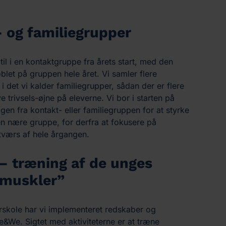
 og familiegrupper
til i en kontaktgruppe fra årets start, med den
let på gruppen hele året. Vi samler flere
i det vi kalder familiegrupper, sådan der er flere
ve trivsels-øjne på eleverne. Vi bor i starten på
en fra kontakt- eller familiegruppen for at styrke
en nære gruppe, for derfra at fokusere på
 tværs af hele årgangen.
 træning af de unges
 muskler”
erskole har vi implementeret redskaber og
Me&We. Sigtet med aktiviteterne er at træne