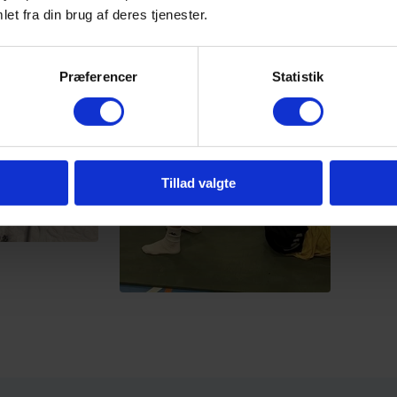
et fra din brug af deres tjenester.
Præferencer
Statistik
Tillad valgte