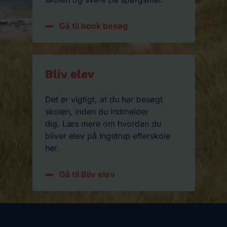
Gå til book besøg
Bliv elev
Det er vigtigt, at du har besøgt
skolen, inden du indmelder
dig.
Læs mere om hvordan du
bliver elev på Ingstrup efterskole
her.
Gå til Bliv elev