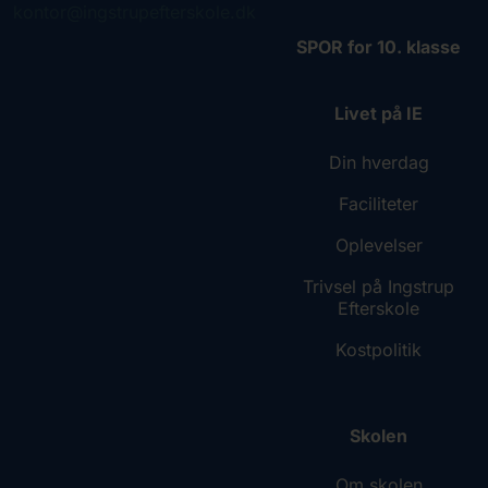
kontor@ingstrupefterskole.dk
SPOR for 10. klasse
Livet på IE
Din hverdag
Faciliteter
Oplevelser
Trivsel på Ingstrup
Efterskole
Kostpolitik
Skolen
Om skolen