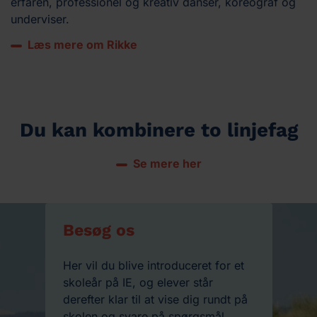
erfaren, professionel og kreativ danser, koreograf og
underviser.
Læs mere om Rikke
Du kan kombinere to linjefag
Se mere her
Besøg os
Her vil du blive introduceret for et
skoleår på IE, og elever står
derefter klar til at vise dig rundt på
skolen og svare på spørgsmål.