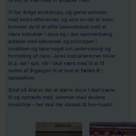
få lov, at vise hvad vi arbejder med.
Vi har årlige workshops, og gerne sammen
med andre efterskoler, og som en del af linjen
kommer du til at stifte bekendtskab med at
være instruktør i dans og i den sammenhæng
arbejde med sekvenser og principper i
musikken og lære noget om undervisning og
formidling af dans. Jeres instruktørevner bliver
bl.a. sat i spil, når I skal være med til at få
resten af årgangen til at lave et fælles IE-
danseshow.
Sidst på året er der et større show I skal træne
til og optræde med, sammen med skolens
musiklinje – her skal der danses til live-musik!