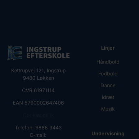
Linjer
Håndbold
Kettrupvej 121, Ingstrup
Fodbold
9480 Løkken
Dance
CVR 61971114
Idræt
EAN 5790002647406
Musik
Cookiepolitik
Telefon: 9888 3443
Undervisning
E-mail: