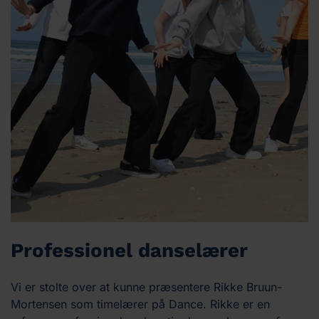
Professionel danselærer
Vi er stolte over at kunne præsentere Rikke Bruun-
Mortensen som timelærer på Dance. Rikke er en