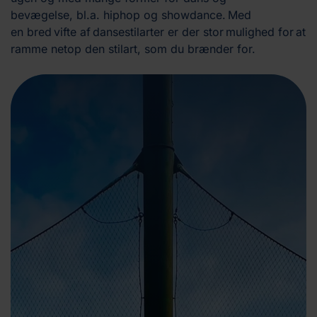
bevægelse, bl.a. hiphop og showdance. Med
en bred vifte af dansestilarter er der stor mulighed for at
ramme netop den stilart, som du brænder for.