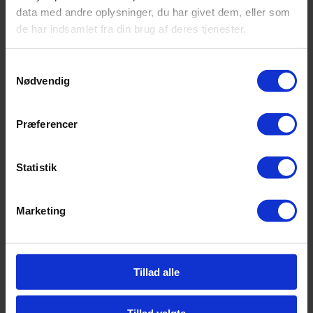
data med andre oplysninger, du har givet dem, eller som
de har indsamlet fra din brug af deres tjenester.
Samtykkevalg
Nødvendig
Præferencer
Statistik
Marketing
Tillad alle
Tillad valgte