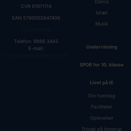
Dance
CVR 61971114
Idræt
EAN 5790002647406
Musik
Cookiepolitik
Telefon: 9888 3443
Undervisning
E-mail:
kontor@ingstrupefterskole.dk
SPOR for 10. klasse
Livet på IE
Din hverdag
Faciliteter
Oplevelser
Trivsel på Ingstrup