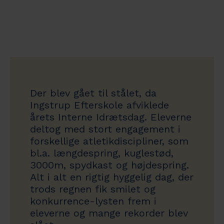
Der blev gået til stålet, da
Ingstrup Efterskole afviklede
årets Interne Idrætsdag. Eleverne
deltog med stort engagement i
forskellige atletikdiscipliner, som
bl.a. længdespring, kuglestød,
3000m, spydkast og højdespring.
Alt i alt en rigtig hyggelig dag, der
trods regnen fik smilet og
konkurrence-lysten frem i
eleverne og mange rekorder blev