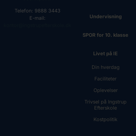
Telefon: 9888 3443
Undervisning
E-mail:
kontor@ingstrupefterskole.dk
SPOR for 10. klasse
Livet på IE
Din hverdag
Faciliteter
Oplevelser
Trivsel på Ingstrup
Efterskole
Kostpolitik