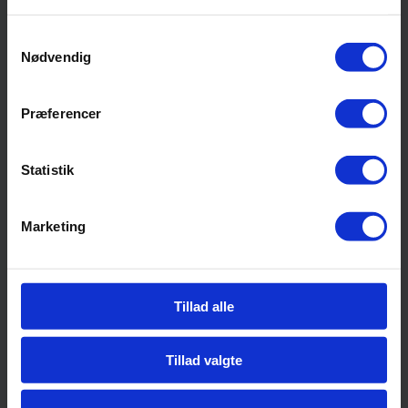
Samtykkevalg
Nødvendig
Præferencer
Statistik
Marketing
Tillad alle
Tillad valgte