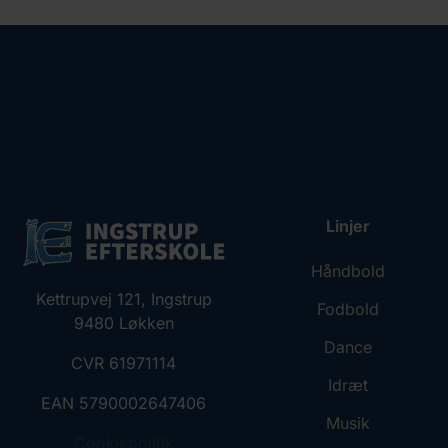
Linjer
Håndbold
Kettrupvej 121, Ingstrup
Fodbold
9480 Løkken
Dance
CVR 61971114
Idræt
EAN 5790002647406
Musik
Cookiepolitik