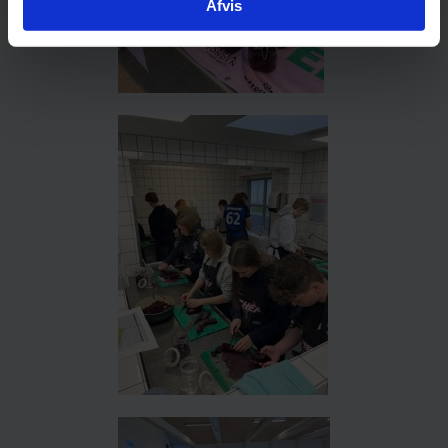
Afvis