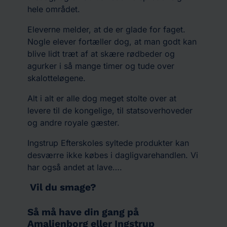
hele området.
Eleverne melder, at de er glade for faget.
Nogle elever fortæller dog, at man godt kan
blive lidt træt af at skære rødbeder og
agurker i så mange timer og tude over
skalotteløgene.
Alt i alt er alle dog meget stolte over at
levere til de kongelige, til statsoverhoveder
og andre royale gæster.
Ingstrup Efterskoles syltede produkter kan
desværre ikke købes i dagligvarehandlen. Vi
har også andet at lave….
Vil du smage?
Så må have din gang på
Amalienborg eller Ingstrup